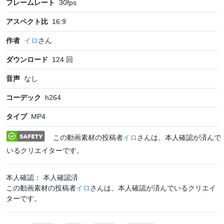
フレームレート
30
fps
アスペクト比
16:9
作者
イロ
さん
ダウンロード
124
回
音声
なし
コーデック
h264
タイプ
MP4
この動画素材の投稿者
イロ
さんは、本人確認が済んで
いるクリエイターです。
本人確認： 本人確認済
この動画素材の投稿者
イロ
さんは、本人確認が済んでいるクリエイ
ターです。