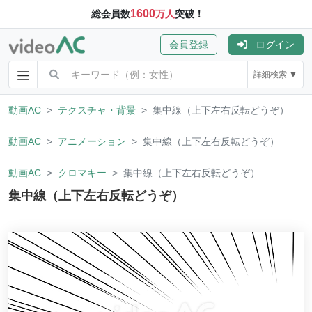
1600
総会員数
万人
突破！
会員登録
ログイン
詳細検索 ▼
動画AC
テクスチャ・背景
集中線（上下左右反転どうぞ）
動画AC
アニメーション
集中線（上下左右反転どうぞ）
動画AC
クロマキー
集中線（上下左右反転どうぞ）
集中線（上下左右反転どうぞ）