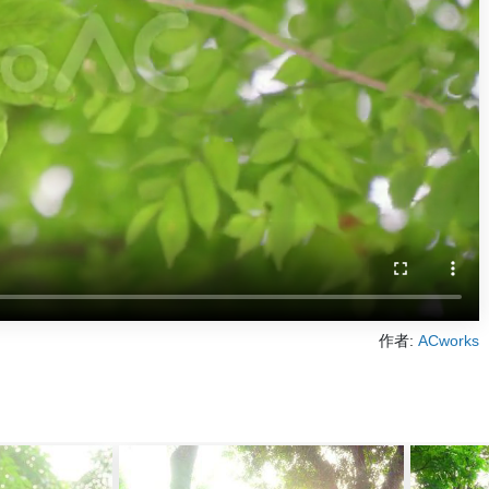
作者:
ACworks