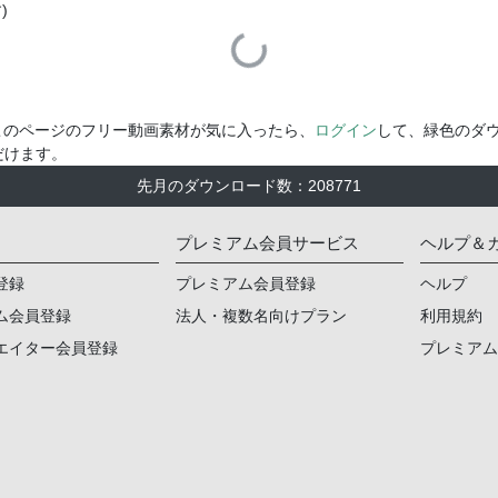
)
Loading...
このページのフリー動画素材が気に入ったら、
ログイン
して、緑色のダ
だけます。
先月のダウンロード数
：
208771
プレミアム会員サービス
ヘルプ＆
登録
プレミアム会員登録
ヘルプ
ム会員登録
法人・複数名向けプラン
利用規約
エイター会員登録
プレミア