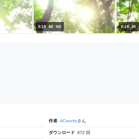
0:19
4K
HD
0:19
4K
作者
ACworks
さん
ダウンロード
472
回