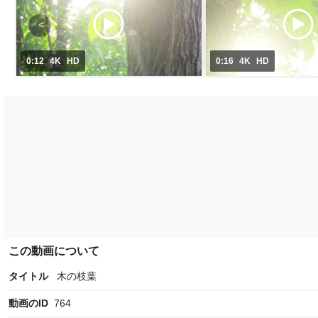
0:12
4K
HD
0:16
4K
HD
この動画について
タイトル
木の枝葉
動画のID
764