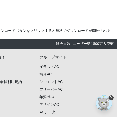
ウンロードボタンをクリックすると無料でダウンロードが開始されま
総会員数
:
ユーザー数
1600万人
突破
ガイド
グループサイト
イラストAC
写真AC
ム会員利用規約
シルエットAC
フリービーAC
年賀状AC
×
デザインAC
ACデータ