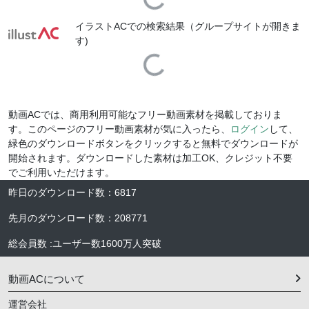
Loading...
イラストACでの検索結果（グループサイトが開きま
す)
Loading...
動画ACでは、商用利用可能なフリー動画素材を掲載しておりま
す。このページのフリー動画素材が気に入ったら、
ログイン
して、
緑色のダウンロードボタンをクリックすると無料でダウンロードが
開始されます。ダウンロードした素材は加工OK、クレジット不要
でご利用いただけます。
昨日のダウンロード数
：
6817
先月のダウンロード数
：
208771
総会員数
:
ユーザー数
1600万人
突破
動画ACについて
運営会社