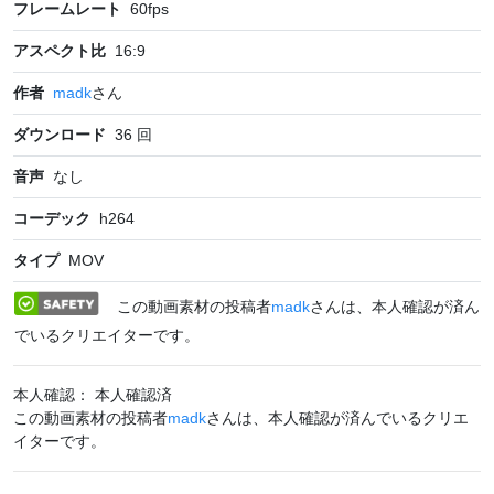
フレームレート
60
fps
アスペクト比
16:9
作者
madk
さん
ダウンロード
36
回
音声
なし
コーデック
h264
タイプ
MOV
この動画素材の投稿者
madk
さんは、本人確認が済ん
でいるクリエイターです。
本人確認： 本人確認済
この動画素材の投稿者
madk
さんは、本人確認が済んでいるクリエ
イターです。