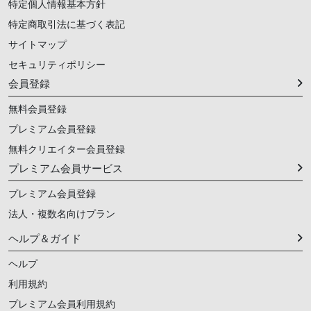
特定個人情報基本方針
特定商取引法に基づく表記
サイトマップ
セキュリティポリシー
会員登録
無料会員登録
プレミアム会員登録
無料クリエイター会員登録
プレミアム会員サービス
プレミアム会員登録
法人・複数名向けプラン
ヘルプ＆ガイド
ヘルプ
利用規約
プレミアム会員利用規約