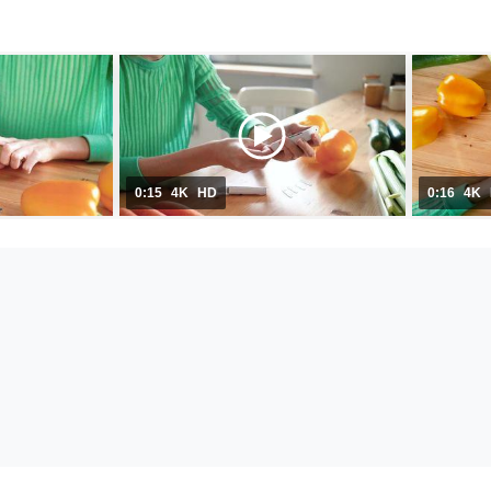
0:15
4K
HD
0:16
4K