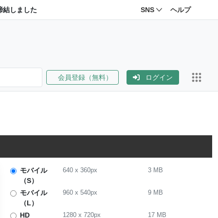
締結しました
SNS
ヘルプ
会員登録（無料）
ログイン
モバイル
640
x
360
px
3 MB
（S）
モバイル
960
x
540
px
9 MB
（L）
HD
1280
x
720
px
17 MB