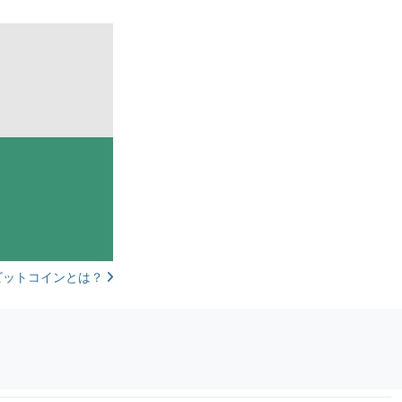
ビットコインとは？