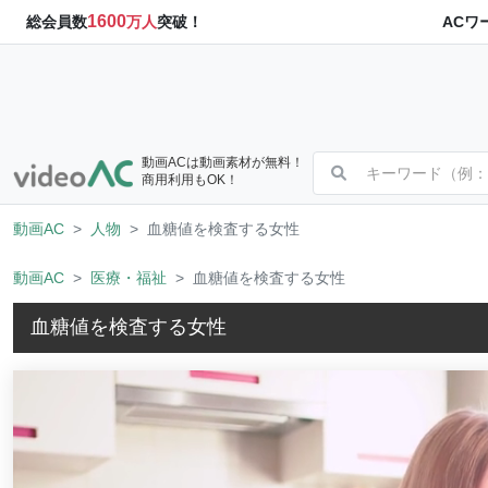
1600
ACワ
総会員数
万人
突破！
動画ACは動画素材が無料！
商用利用もOK！
動画AC
人物
血糖値を検査する女性
動画AC
医療・福祉
血糖値を検査する女性
血糖値を検査する女性