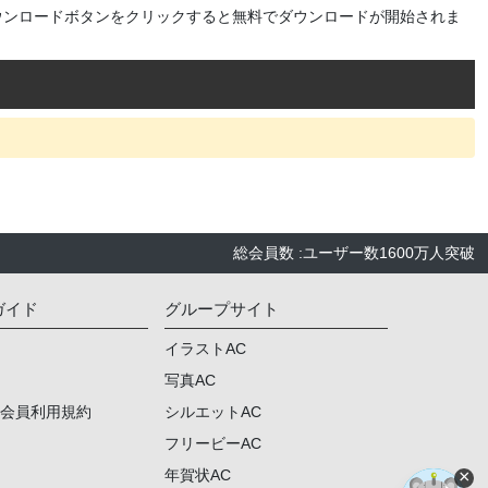
ウンロードボタンをクリックすると無料でダウンロードが開始されま
総会員数
:
ユーザー数
1600万人
突破
ガイド
グループサイト
イラストAC
写真AC
ム会員利用規約
シルエットAC
フリービーAC
×
年賀状AC