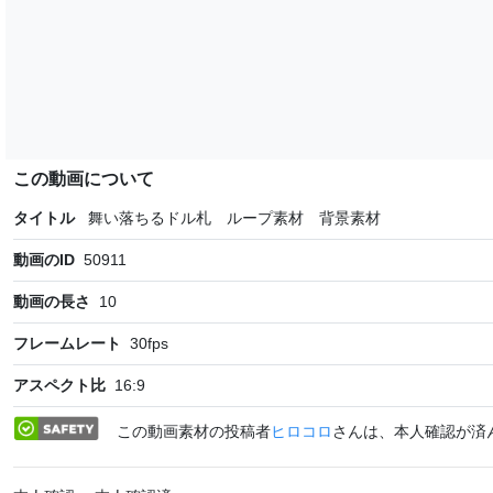
この動画について
タイトル
舞い落ちるドル札 ループ素材 背景素材
動画のID
50911
動画の長さ
10
フレームレート
30
fps
アスペクト比
16:9
この動画素材の投稿者
ヒロコロ
さんは、本人確認が済