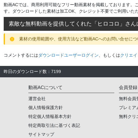
動画ACでは、商用利用可能なフリー動画素材を掲載しております。
す。ダウンロードした素材は加工OK、クレジット不要でご利用いた
素敵な無料動画を提供してくれた「
ヒロコロ
」さん
素材の使用範囲や、使用方法など動画ACへのお問い合せにつ
コメントするには
ダウンロードユーザーログイン
、もしくは
クリエイ
昨日のダウンロード数
：
7199
動画ACについて
会員登録
運営会社
無料会員
個人情報保護方針
プレミア
特定個人情報基本方針
無料クリ
特定商取引法に基づく表記
サイトマップ