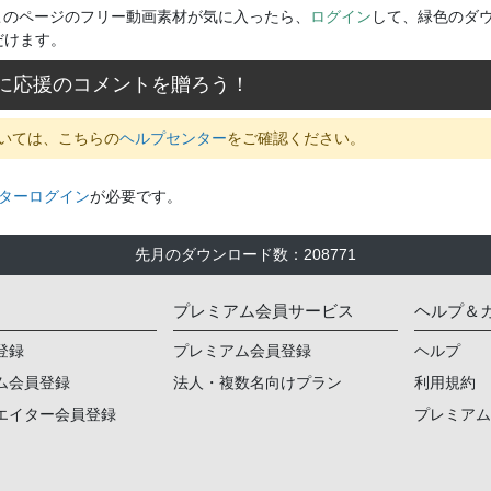
このページのフリー動画素材が気に入ったら、
ログイン
して、緑色のダ
だけます。
に応援のコメントを贈ろう！
いては、こちらの
ヘルプセンター
をご確認ください。
ターログイン
が必要です。
先月のダウンロード数
：
208771
プレミアム会員サービス
ヘルプ＆
登録
プレミアム会員登録
ヘルプ
ム会員登録
法人・複数名向けプラン
利用規約
エイター会員登録
プレミア