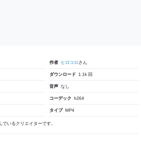
作者
ヒロコロ
さん
ダウンロード
1.1k
回
音声
なし
コーデック
h264
タイプ
MP4
んでいるクリエイターです。