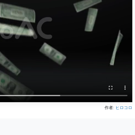
作者:
ヒロコロ