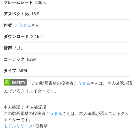
フレームレート
30
fps
アスペクト比
16:9
作者
こうまる
さん
ダウンロード
2.1k
回
音声
なし
コーデック
h264
タイプ
MP4
この動画素材の投稿者
こうまる
さんは、本人確認が済
んでいるクリエイターです。
本人確認： 本人確認済
この動画素材の投稿者
こうまる
さんは、本人確認が済んでいるクリ
エイターです。
モデルリリース:
取得済