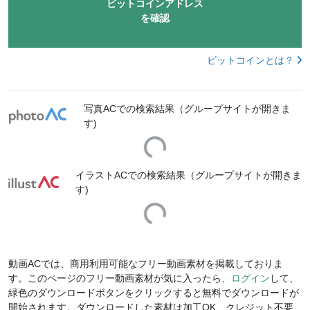
ビットコインアドレス
を確認
ビットコインとは？
写真ACでの検索結果（グループサイトが開きま
す)
Loading...
イラストACでの検索結果（グループサイトが開きま
す)
Loading...
動画ACでは、商用利用可能なフリー動画素材を掲載しておりま
す。このページのフリー動画素材が気に入ったら、
ログイン
して、
緑色のダウンロードボタンをクリックすると無料でダウンロードが
開始されます。ダウンロードした素材は加工OK、クレジット不要