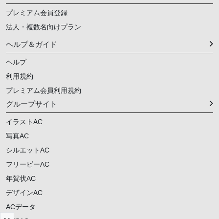
プレミアム会員登録
法人・複数名向けプラン
ヘルプ＆ガイド
ヘルプ
利用規約
プレミアム会員利用規約
グループサイト
イラストAC
写真AC
シルエットAC
フリービーAC
年賀状AC
デザインAC
ACデータ