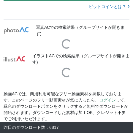
ビットコインとは？
写真ACでの検索結果（グループサイトが開きま
す)
Loading...
イラストACでの検索結果（グループサイトが開きま
す)
Loading...
動画ACでは、商用利用可能なフリー動画素材を掲載しておりま
す。このページのフリー動画素材が気に入ったら、
ログイン
して、
緑色のダウンロードボタンをクリックすると無料でダウンロードが
開始されます。ダウンロードした素材は加工OK、クレジット不要
でご利用いただけます。
昨日のダウンロード数
：
6817