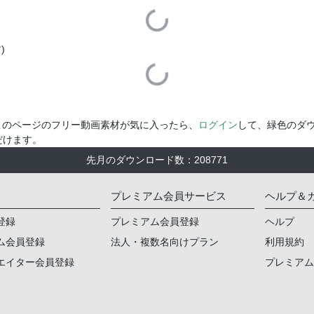
Loading...
)
Loading...
このページのフリー動画素材が気に入ったら、
ログイン
して、緑色のダ
だけます。
先月のダウンロード数
：
208771
プレミアム会員サービス
ヘルプ＆
登録
プレミアム会員登録
ヘルプ
ム会員登録
法人・複数名向けプラン
利用規約
エイター会員登録
プレミア