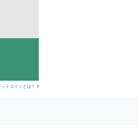
ビットコインとは？