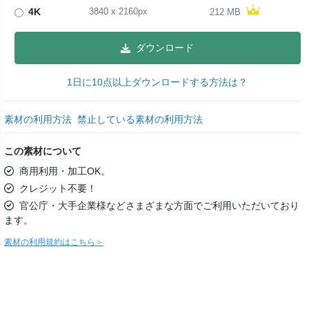
4K
3840
x
2160
px
212 MB
ダウンロード
1日に10点以上ダウンロードする方法は？
素材の利用方法
禁止している素材の利用方法
この素材について
商用利用・加工OK。
クレジット不要！
官公庁・大手企業様などさまざまな方面でご利用いただいており
ます。
素材の利用規約はこちら＞