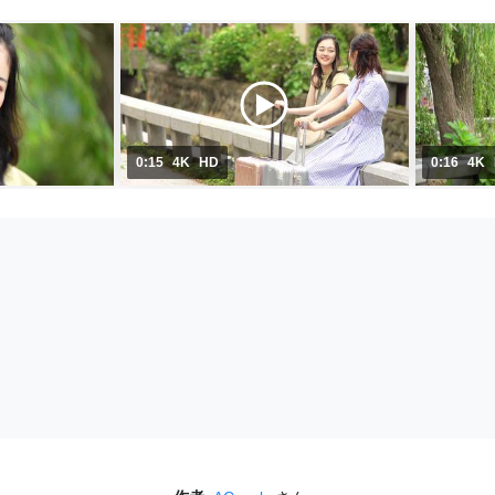
0:15
4K
HD
0:16
4K