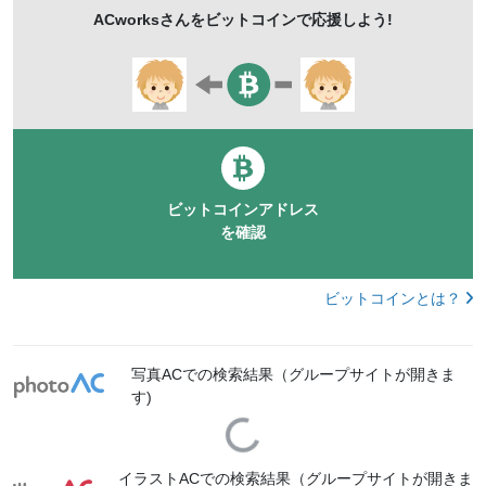
ACworks
さんをビットコインで応援しよう!
折れ線グラフ
コンピューターグラフィック
浮かび上がる
箱ひげ図
chartsmac
ビットコインアドレス
を確認
ビットコインとは？
写真ACでの検索結果（グループサイトが開きま
す)
Loading...
イラストACでの検索結果（グループサイトが開きま