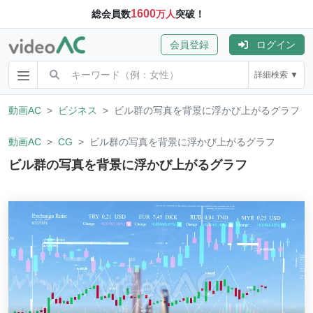
1600
総会員数
万人
突破！
会員登録
ログイン
詳細検索 ▼
動画AC
ビジネス
ビル群の写真を背景に浮かび上がるグラフ
動画AC
CG
ビル群の写真を背景に浮かび上がるグラフ
ビル群の写真を背景に浮かび上がるグラフ