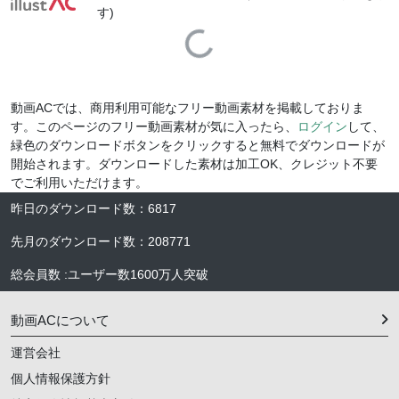
す)
Loading...
動画ACでは、商用利用可能なフリー動画素材を掲載しておりま
す。このページのフリー動画素材が気に入ったら、
ログイン
して、
緑色のダウンロードボタンをクリックすると無料でダウンロードが
開始されます。ダウンロードした素材は加工OK、クレジット不要
でご利用いただけます。
昨日のダウンロード数
：
6817
先月のダウンロード数
：
208771
総会員数
:
ユーザー数
1600万人
突破
動画ACについて
運営会社
個人情報保護方針