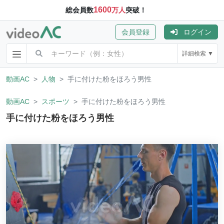
1600
総会員数
万人
突破！
会員登録
ログイン
詳細検索 ▼
動画AC
人物
手に付けた粉をほろう男性
動画AC
スポーツ
手に付けた粉をほろう男性
手に付けた粉をほろう男性