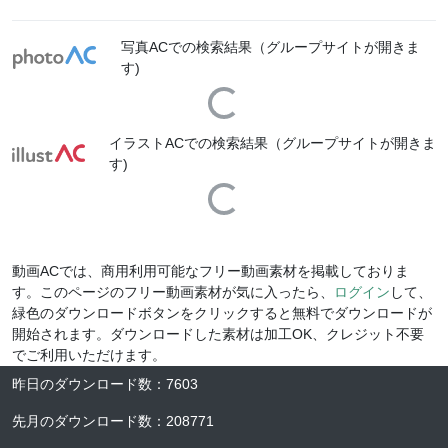
手ぶれ
bouldering2mac
mdfm394
写真ACでの検索結果（グループサイトが開きま
す)
Loading...
イラストACでの検索結果（グループサイトが開きま
す)
Loading...
動画ACでは、商用利用可能なフリー動画素材を掲載しておりま
す。このページのフリー動画素材が気に入ったら、
ログイン
して、
緑色のダウンロードボタンをクリックすると無料でダウンロードが
開始されます。ダウンロードした素材は加工OK、クレジット不要
でご利用いただけます。
昨日のダウンロード数
：
7603
先月のダウンロード数
：
208771