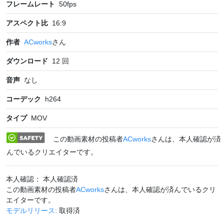
フレームレート
50
fps
アスペクト比
16:9
作者
ACworks
さん
ダウンロード
12
回
音声
なし
コーデック
h264
タイプ
MOV
この動画素材の投稿者
ACworks
さんは、本人確認が済
んでいるクリエイターです。
本人確認： 本人確認済
この動画素材の投稿者
ACworks
さんは、本人確認が済んでいるクリ
エイターです。
モデルリリース:
取得済