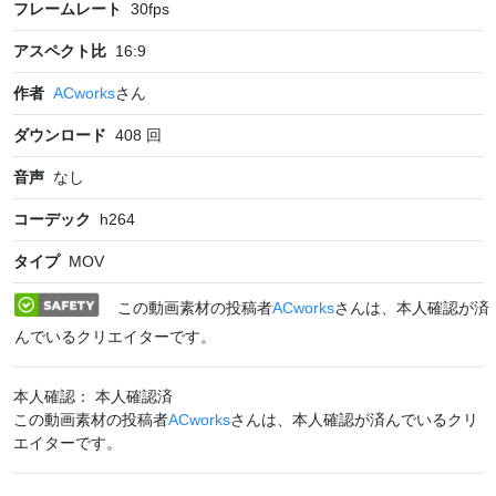
フレームレート
30
fps
アスペクト比
16:9
作者
ACworks
さん
ダウンロード
408
回
音声
なし
コーデック
h264
タイプ
MOV
この動画素材の投稿者
ACworks
さんは、本人確認が済
んでいるクリエイターです。
本人確認： 本人確認済
この動画素材の投稿者
ACworks
さんは、本人確認が済んでいるクリ
エイターです。