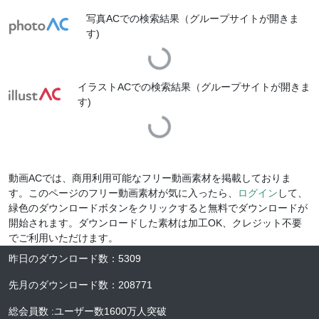
写真ACでの検索結果（グループサイトが開きま
す)
Loading...
イラストACでの検索結果（グループサイトが開きま
す)
Loading...
動画ACでは、商用利用可能なフリー動画素材を掲載しておりま
す。このページのフリー動画素材が気に入ったら、
ログイン
して、
緑色のダウンロードボタンをクリックすると無料でダウンロードが
開始されます。ダウンロードした素材は加工OK、クレジット不要
でご利用いただけます。
昨日のダウンロード数
：
5309
先月のダウンロード数
：
208771
総会員数
:
ユーザー数
1600万人
突破