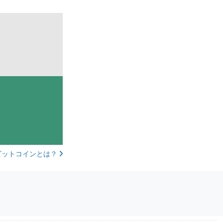
ビットコインとは？