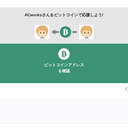
ACworks
さんをビットコインで応援しよう!
ビットコインアドレス
を確認