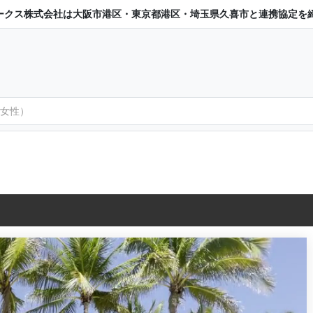
ークス株式会社は大阪市港区・東京都港区・埼玉県久喜市と連携協定を