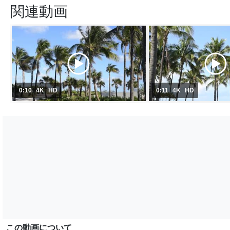
関連動画
0:10
4K
HD
0:11
4K
HD
この動画について