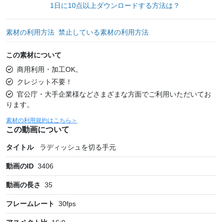
1日に10点以上ダウンロードする方法は？
素材の利用方法
禁止している素材の利用方法
この素材について
商用利用・加工OK。
クレジット不要！
官公庁・大手企業様などさまざまな方面でご利用いただいてお
ります。
素材の利用規約はこちら＞
この動画について
タイトル
ラディッシュを切る手元
動画のID
3406
動画の長さ
35
フレームレート
30
fps