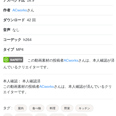
アスペクト比
16:9
作者
ACworks
さん
ダウンロード
42
回
音声
なし
コーデック
h264
タイプ
MP4
この動画素材の投稿者
ACworks
さんは、本人確認が済
んでいるクリエイターです。
本人確認： 本人確認済
この動画素材の投稿者
ACworks
さんは、本人確認が済んでいるクリ
エイターです。
タグ
:
屋内
食べ物
料理
野菜
キッチン