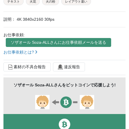
テキスト
火花
火の粉
レイアウト違い
説明：
4K 3840x2160 30fps
お仕事依頼:
ソザオール Soza-ALL
さんにお仕事依頼メールを送る
お仕事依頼とは?
素材の不具合報告
違反報告
ソザオール Soza-ALL
さんをビットコインで応援しよう!