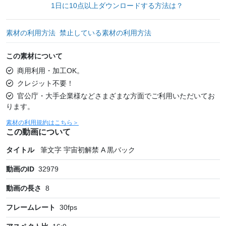
1日に10点以上ダウンロードする方法は？
素材の利用方法
禁止している素材の利用方法
この素材について
商用利用・加工OK。
クレジット不要！
官公庁・大手企業様などさまざまな方面でご利用いただいてお
ります。
素材の利用規約はこちら＞
この動画について
タイトル
筆文字 宇宙初解禁 A 黒バック
動画のID
32979
動画の長さ
8
フレームレート
30
fps