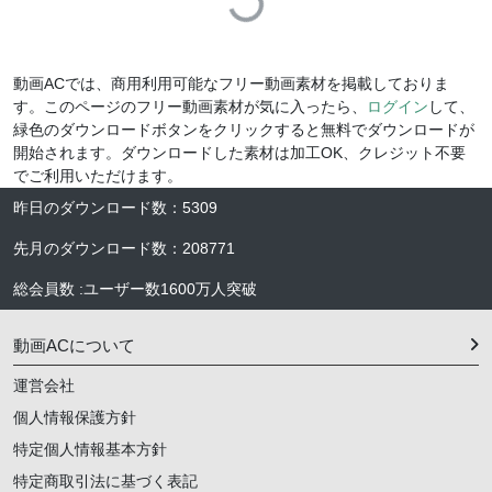
Loading...
動画ACでは、商用利用可能なフリー動画素材を掲載しておりま
す。このページのフリー動画素材が気に入ったら、
ログイン
して、
緑色のダウンロードボタンをクリックすると無料でダウンロードが
開始されます。ダウンロードした素材は加工OK、クレジット不要
でご利用いただけます。
昨日のダウンロード数
：
5309
先月のダウンロード数
：
208771
総会員数
:
ユーザー数
1600万人
突破
動画ACについて
運営会社
個人情報保護方針
特定個人情報基本方針
特定商取引法に基づく表記