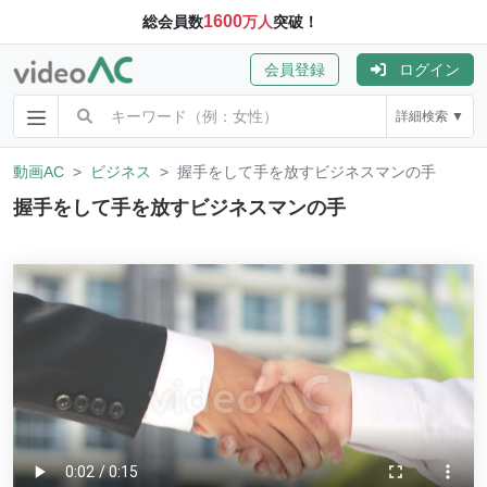
1600
総会員数
万人
突破！
会員登録
ログイン
詳細検索 ▼
動画AC
ビジネス
握手をして手を放すビジネスマンの手
握手をして手を放すビジネスマンの手