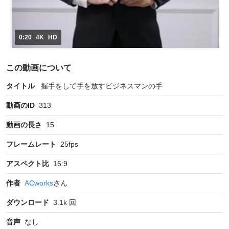
0:20
4K
HD
この動画について
タイトル
握手をして手を放すビジネスマンの手
動画のID
313
動画の長さ
15
フレームレート
25
fps
アスペクト比
16:9
作者
ACworks
さん
ダウンロード
3.1k
回
音声
なし