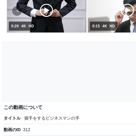
0:20
4K
HD
0:15
4K
HD
この動画について
タイトル
握手をするビジネスマンの手
動画のID
312