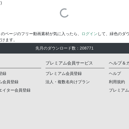
)
Loading...
このページのフリー動画素材が気に入ったら、
ログイン
して、緑色のダ
だけます。
先月のダウンロード数
：
208771
プレミアム会員サービス
ヘルプ＆
登録
プレミアム会員登録
ヘルプ
ム会員登録
法人・複数名向けプラン
利用規約
エイター会員登録
プレミア