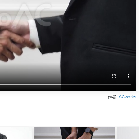
作者:
ACworks