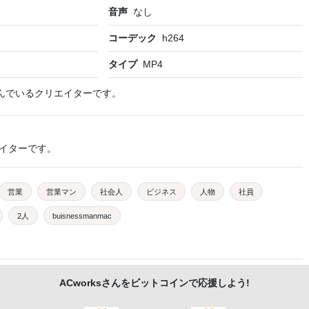
音声
なし
コーデック
h264
タイプ
MP4
んでいるクリエイターです。
イターです。
営業
営業マン
社会人
ビジネス
人物
社員
2人
buisnessmanmac
ACworks
さんをビットコインで応援しよう!