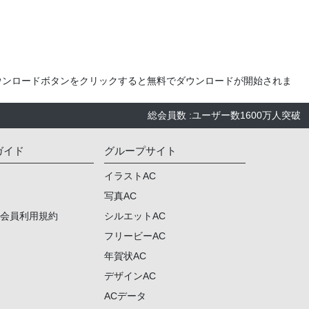
ウンロードボタンをクリックすると無料でダウンロードが開始されま
総会員数
:
ユーザー数
1600万人
突破
ガイド
グループサイト
イラストAC
写真AC
ム会員利用規約
シルエットAC
フリービーAC
年賀状AC
デザインAC
ACデータ