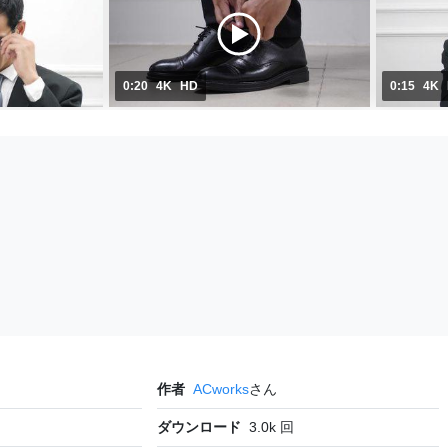
0:20
4K
HD
0:15
4K
作者
ACworks
さん
ダウンロード
3.0k
回