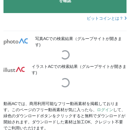
を確認
ビットコインとは？
写真ACでの検索結果（グループサイトが開きま
す)
Loading...
イラストACでの検索結果（グループサイトが開きま
す)
Loading...
動画ACでは、商用利用可能なフリー動画素材を掲載しておりま
す。このページのフリー動画素材が気に入ったら、
ログイン
して、
緑色のダウンロードボタンをクリックすると無料でダウンロードが
開始されます。ダウンロードした素材は加工OK、クレジット不要
でご利用いただけます。