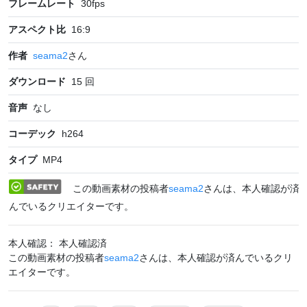
フレームレート
30
fps
アスペクト比
16:9
作者
seama2
さん
ダウンロード
15
回
音声
なし
コーデック
h264
タイプ
MP4
この動画素材の投稿者
seama2
さんは、本人確認が済
んでいるクリエイターです。
本人確認： 本人確認済
この動画素材の投稿者
seama2
さんは、本人確認が済んでいるクリ
エイターです。