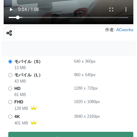
作者:
ACworks
モバイル（S）
640
x
360
px
13 MB
モバイル（L）
960
x
540
px
43 MB
HD
1280
x
720
px
81 MB
FHD
1920
x
1080
px
128 MB
4K
3840
x
2160
px
401 MB