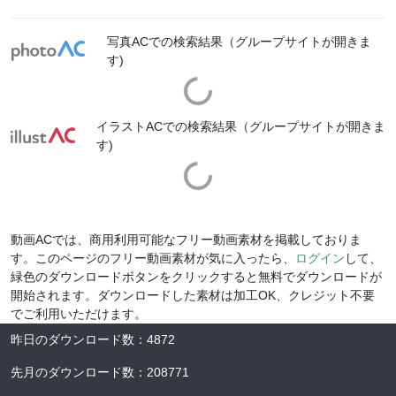
写真ACでの検索結果（グループサイトが開きま
す)
Loading...
イラストACでの検索結果（グループサイトが開きま
す)
Loading...
動画ACでは、商用利用可能なフリー動画素材を掲載しておりま
す。このページのフリー動画素材が気に入ったら、
ログイン
して、
緑色のダウンロードボタンをクリックすると無料でダウンロードが
開始されます。ダウンロードした素材は加工OK、クレジット不要
でご利用いただけます。
昨日のダウンロード数
：
4872
先月のダウンロード数
：
208771