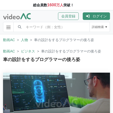
1600
総会員数
万人
突破！
会員登録
ログイン
詳細検索 ▼
動画AC
人物
車の設計をするプログラマーの後ろ姿
動画AC
ビジネス
車の設計をするプログラマーの後ろ姿
車の設計をするプログラマーの後ろ姿