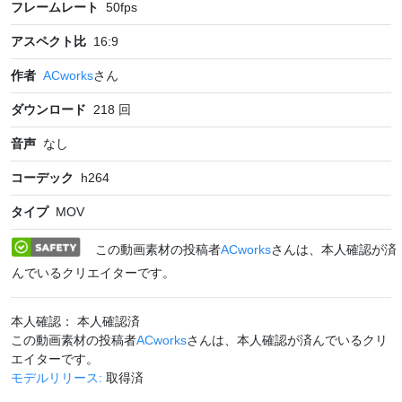
フレームレート
50
fps
アスペクト比
16:9
作者
ACworks
さん
ダウンロード
218
回
音声
なし
コーデック
h264
タイプ
MOV
この動画素材の投稿者
ACworks
さんは、本人確認が済
んでいるクリエイターです。
本人確認： 本人確認済
この動画素材の投稿者
ACworks
さんは、本人確認が済んでいるクリ
エイターです。
モデルリリース:
取得済