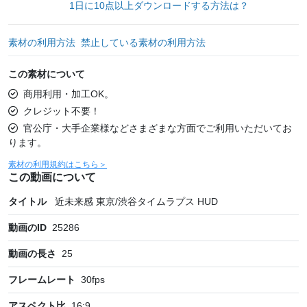
1日に10点以上ダウンロードする方法は？
素材の利用方法
禁止している素材の利用方法
この素材について
商用利用・加工OK。
クレジット不要！
官公庁・大手企業様などさまざまな方面でご利用いただいてお
ります。
素材の利用規約はこちら＞
この動画について
タイトル
近未来感 東京/渋谷タイムラプス HUD
動画のID
25286
動画の長さ
25
フレームレート
30
fps
アスペクト比
16:9