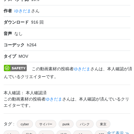
作者
ゆきだま
さん
ダウンロード
916
回
音声
なし
コーデック
h264
タイプ
MOV
この動画素材の投稿者
ゆきだま
さんは、本人確認が済
んでいるクリエイターです。
本人確認： 本人確認済
この動画素材の投稿者
ゆきだま
さんは、本人確認が済んでいるクリ
エイターです。
タグ
:
cyber
サイバー
punk
パンク
東京
全て表示 ≫