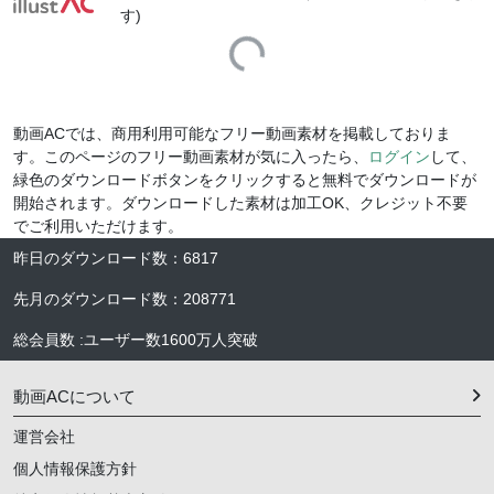
す)
Loading...
動画ACでは、商用利用可能なフリー動画素材を掲載しておりま
す。このページのフリー動画素材が気に入ったら、
ログイン
して、
緑色のダウンロードボタンをクリックすると無料でダウンロードが
開始されます。ダウンロードした素材は加工OK、クレジット不要
でご利用いただけます。
昨日のダウンロード数
：
6817
先月のダウンロード数
：
208771
総会員数
:
ユーザー数
1600万人
突破
動画ACについて
運営会社
個人情報保護方針