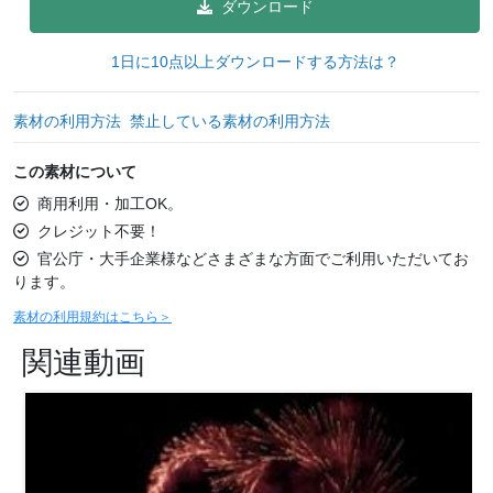
ダウンロード
1日に10点以上ダウンロードする方法は？
素材の利用方法
禁止している素材の利用方法
この素材について
商用利用・加工OK。
クレジット不要！
官公庁・大手企業様などさまざまな方面でご利用いただいてお
ります。
素材の利用規約はこちら＞
関連動画