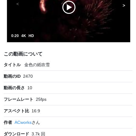
0:20
4K
HD
この動画について
タイトル
金色の紙吹雪
動画のID
2470
動画の長さ
10
フレームレート
25
fps
アスペクト比
16:9
作者
ACworks
さん
ダウンロード
3.7k
回