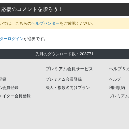
に応援のコメントを贈ろう！
いては、こちらの
ヘルプセンター
をご確認ください。
ターログイン
が必要です。
先月のダウンロード数
：
208771
プレミアム会員サービス
ヘルプ＆
登録
プレミアム会員登録
ヘルプ
ム会員登録
法人・複数名向けプラン
利用規約
エイター会員登録
プレミア