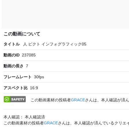
この動画について
タイトル
人 ピクト インフォグラフィック05
動画のID
237085
動画の長さ
7
フレームレート
30
fps
アスペクト比
16:9
この動画素材の投稿者
GRACE
さんは、本人確認が済
本人確認： 本人確認済
この動画素材の投稿者
GRACE
さんは、本人確認が済んでいるクリエ