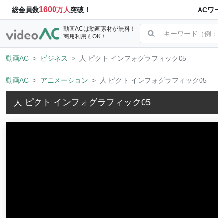
1600
ACワ
総会員数
万人
突破！
動画ACは動画素材が無料！
商用利用もOK！
動画AC
ビジネス
人 ピクト インフォグラフィック05
動画AC
アニメーション
人 ピクト インフォグラフィック05
人 ピクト インフォグラフィック05