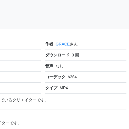
作者
GRACE
さん
ダウンロード
0
回
音声
なし
コーデック
h264
タイプ
MP4
んでいるクリエイターです。
イターです。