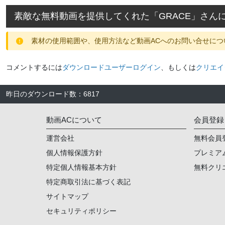
素敵な無料動画を提供してくれた「
GRACE
」さん
素材の使用範囲や、使用方法など動画ACへのお問い合せにつ
コメントするには
ダウンロードユーザーログイン
、もしくは
クリエイ
昨日のダウンロード数
：
6817
動画ACについて
会員登録
運営会社
無料会員
個人情報保護方針
プレミア
特定個人情報基本方針
無料クリ
特定商取引法に基づく表記
サイトマップ
セキュリティポリシー