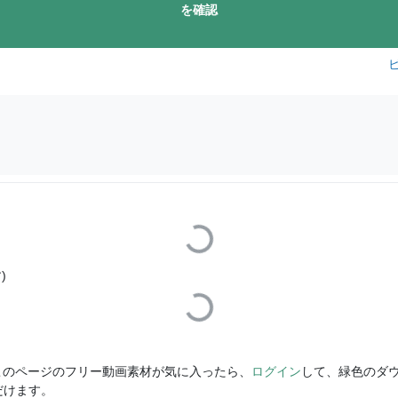
を確認
Loading...
)
Loading...
このページのフリー動画素材が気に入ったら、
ログイン
して、緑色のダ
だけます。