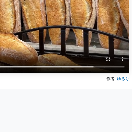
作者:
ゆるり