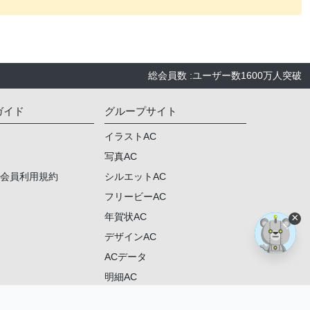
総会員数
:
ユーザー数
1600万人
突破
ガイド
グループサイト
イラストAC
写真AC
ム会員利用規約
シルエットAC
フリービーAC
×
年賀状AC
デザインAC
ACデータ
明細AC