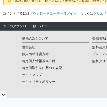
素材の使用範囲や、使用方法など動画ACへのお問い合せにつ
コメントするには
ダウンロードユーザーログイン
、もしくは
クリエイ
昨日のダウンロード数
：
7199
動画ACについて
会員登録
運営会社
無料会員
個人情報保護方針
プレミア
特定個人情報基本方針
無料クリ
特定商取引法に基づく表記
サイトマップ
セキュリティポリシー