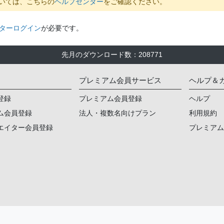
いては、こちらの
ヘルプセンター
をご確認ください。
ターログイン
が必要です。
先月のダウンロード数
：
208771
プレミアム会員サービス
ヘルプ＆
登録
プレミアム会員登録
ヘルプ
ム会員登録
法人・複数名向けプラン
利用規約
エイター会員登録
プレミア
ご意見・ご要望