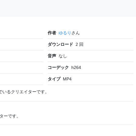
作者
ゆるり
さん
ダウンロード
2
回
音声
なし
コーデック
h264
タイプ
MP4
でいるクリエイターです。
ターです。