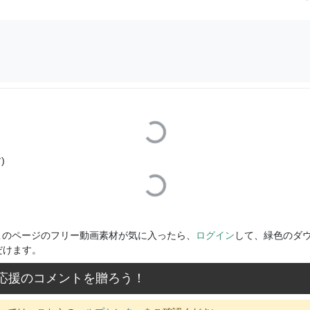
Loading...
)
Loading...
このページのフリー動画素材が気に入ったら、
ログイン
して、緑色のダ
だけます。
応援のコメントを贈ろう！