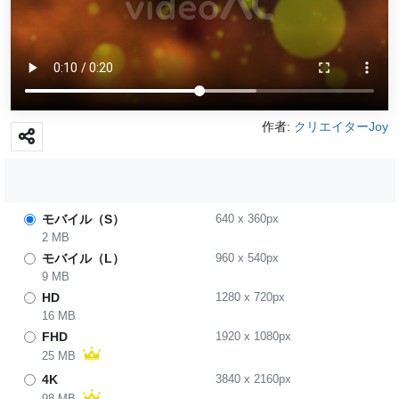
作者:
クリエイターJoy
モバイル（S）
640
x
360
px
2 MB
モバイル（L）
960
x
540
px
9 MB
HD
1280
x
720
px
16 MB
FHD
1920
x
1080
px
25 MB
4K
3840
x
2160
px
98 MB