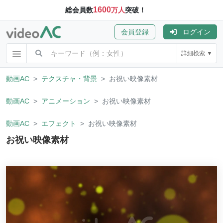
1600
総会員数
万人
突破！
会員登録
ログイン
詳細検索 ▼
動画AC
テクスチャ・背景
お祝い映像素材
動画AC
アニメーション
お祝い映像素材
動画AC
エフェクト
お祝い映像素材
お祝い映像素材