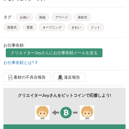
タグ
:
お祝い
祝福
アワード
表彰式
授賞式
受賞
オープニング
きれい
ドット
パーティクル
丸
綺麗
豪華
華やか
お仕事依頼:
オープニング映像
イメージ映像
編集素材
クリエイターJoy
さんにお仕事依頼メールを送る
映像素材
アニメーション素材
オープニング動画
お仕事依頼とは?
賞
ビジネス
おめでとう
金
ゴールド
素材の不具合報告
違反報告
黄色
クリエイターJoy
さんをビットコインで応援しよう!