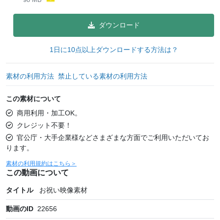
ダウンロード
1日に10点以上ダウンロードする方法は？
素材の利用方法
禁止している素材の利用方法
この素材について
商用利用・加工OK。
クレジット不要！
官公庁・大手企業様などさまざまな方面でご利用いただいてお
ります。
素材の利用規約はこちら＞
この動画について
タイトル
お祝い映像素材
動画のID
22656