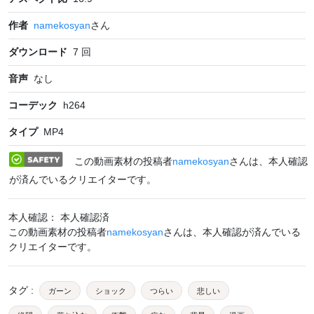
作者
namekosyan
さん
ダウンロード
7
回
音声
なし
コーデック
h264
タイプ
MP4
この動画素材の投稿者
namekosyan
さんは、本人確認
が済んでいるクリエイターです。
本人確認： 本人確認済
この動画素材の投稿者
namekosyan
さんは、本人確認が済んでいる
クリエイターです。
タグ
:
ガーン
ショック
つらい
悲しい