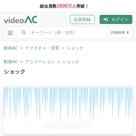
1600
総会員数
万人
突破！
会員登録
ログイン
詳細検索 ▼
動画AC
テクスチャ・背景
ショック
動画AC
アニメーション
ショック
ショック