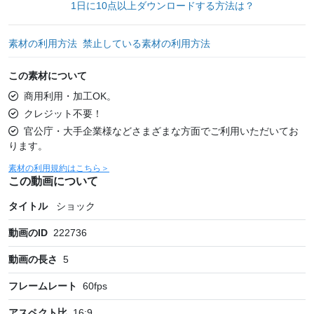
1日に10点以上ダウンロードする方法は？
素材の利用方法
禁止している素材の利用方法
この素材について
商用利用・加工OK。
クレジット不要！
官公庁・大手企業様などさまざまな方面でご利用いただいてお
ります。
素材の利用規約はこちら＞
この動画について
タイトル
ショック
動画のID
222736
動画の長さ
5
フレームレート
60
fps
アスペクト比
16:9