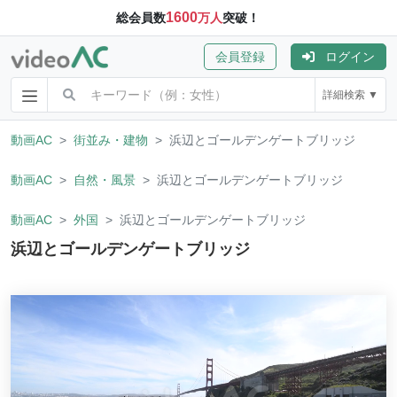
1600
総会員数
万人
突破！
会員登録
ログイン
詳細検索 ▼
動画AC
街並み・建物
浜辺とゴールデンゲートブリッジ
動画AC
自然・風景
浜辺とゴールデンゲートブリッジ
動画AC
外国
浜辺とゴールデンゲートブリッジ
浜辺とゴールデンゲートブリッジ