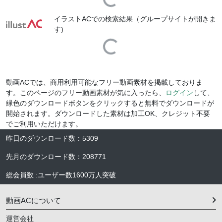
Loading...
イラストACでの検索結果（グループサイトが開きま
す)
Loading...
動画ACでは、商用利用可能なフリー動画素材を掲載しておりま
す。このページのフリー動画素材が気に入ったら、
ログイン
して、
緑色のダウンロードボタンをクリックすると無料でダウンロードが
開始されます。ダウンロードした素材は加工OK、クレジット不要
でご利用いただけます。
昨日のダウンロード数
：
5309
先月のダウンロード数
：
208771
総会員数
:
ユーザー数
1600万人
突破
動画ACについて
運営会社