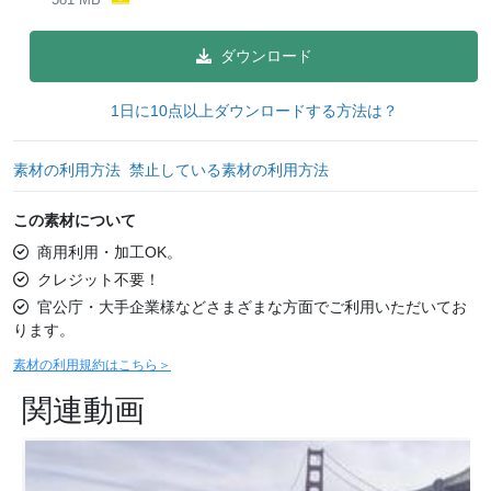
ダウンロード
1日に10点以上ダウンロードする方法は？
素材の利用方法
禁止している素材の利用方法
この素材について
商用利用・加工OK。
クレジット不要！
官公庁・大手企業様などさまざまな方面でご利用いただいてお
ります。
素材の利用規約はこちら＞
関連動画