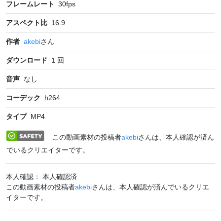
フレームレート
30
fps
アスペクト比
16:9
作者
akebi
さん
ダウンロード
1
回
音声
なし
コーデック
h264
タイプ
MP4
この動画素材の投稿者
akebi
さんは、本人確認が済ん
でいるクリエイターです。
本人確認： 本人確認済
この動画素材の投稿者
akebi
さんは、本人確認が済んでいるクリエ
イターです。