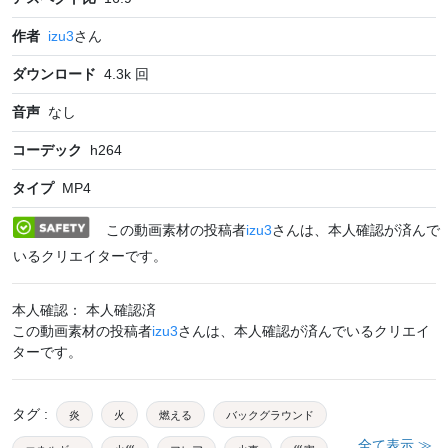
作者
izu3
さん
ダウンロード
4.3k
回
音声
なし
コーデック
h264
タイプ
MP4
この動画素材の投稿者
izu3
さんは、本人確認が済んで
いるクリエイターです。
本人確認： 本人確認済
この動画素材の投稿者
izu3
さんは、本人確認が済んでいるクリエイ
ターです。
タグ
:
炎
火
燃える
バックグラウンド
全て表示 ≫