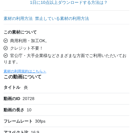
1日に10点以上ダウンロードする方法は？
素材の利用方法
禁止している素材の利用方法
この素材について
商用利用・加工OK。
クレジット不要！
官公庁・大手企業様などさまざまな方面でご利用いただいてお
ります。
素材の利用規約はこちら＞
この動画について
タイトル
炎
動画のID
20728
動画の長さ
10
フレームレート
30
fps
アスペクト比
16:9