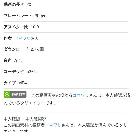
動画の長さ
20
フレームレート
30
fps
アスペクト比
16:9
作者
コマワリ
さん
ダウンロード
2.7k
回
音声
なし
コーデック
h264
タイプ
MP4
この動画素材の投稿者
コマワリ
さんは、本人確認が済
んでいるクリエイターです。
本人確認： 本人確認済
この動画素材の投稿者
コマワリ
さんは、本人確認が済んでいるクリ
エイターです。