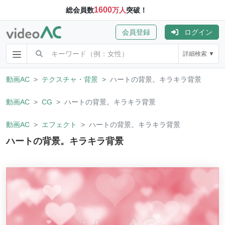
1600
総会員数
万人
突破！
会員登録
ログイン
詳細検索 ▼
動画AC
テクスチャ・背景
ハートの背景。キラキラ背景
動画AC
CG
ハートの背景。キラキラ背景
動画AC
エフェクト
ハートの背景。キラキラ背景
ハートの背景。キラキラ背景