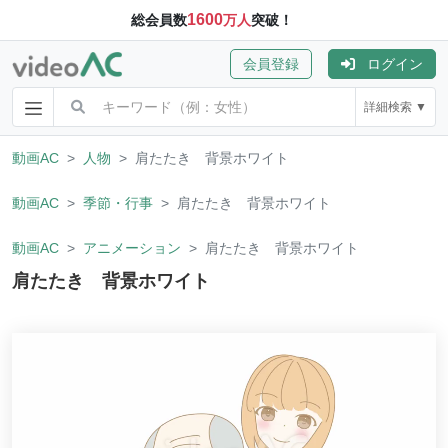
1600
総会員数
万人
突破！
会員登録
ログイン
詳細検索 ▼
動画AC
人物
肩たたき 背景ホワイト
動画AC
季節・行事
肩たたき 背景ホワイト
動画AC
アニメーション
肩たたき 背景ホワイト
肩たたき 背景ホワイト