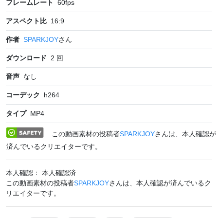
フレームレート
60
fps
アスペクト比
16:9
作者
SPARKJOY
さん
ダウンロード
2
回
音声
なし
コーデック
h264
タイプ
MP4
この動画素材の投稿者
SPARKJOY
さんは、本人確認が
済んでいるクリエイターです。
本人確認： 本人確認済
この動画素材の投稿者
SPARKJOY
さんは、本人確認が済んでいるク
リエイターです。