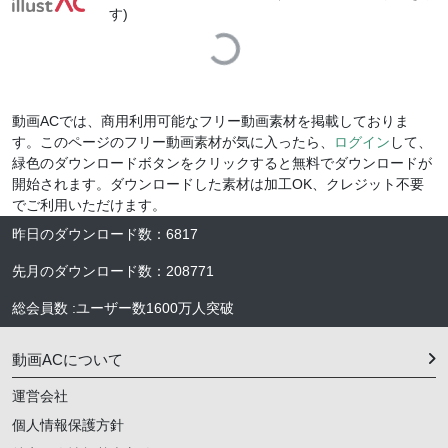
す)
Loading...
動画ACでは、商用利用可能なフリー動画素材を掲載しておりま
す。このページのフリー動画素材が気に入ったら、
ログイン
して、
緑色のダウンロードボタンをクリックすると無料でダウンロードが
開始されます。ダウンロードした素材は加工OK、クレジット不要
でご利用いただけます。
昨日のダウンロード数
：
6817
先月のダウンロード数
：
208771
総会員数
:
ユーザー数
1600万人
突破
動画ACについて
運営会社
個人情報保護方針