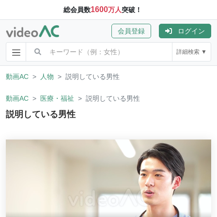
1600
総会員数
万人
突破！
会員登録
ログイン
詳細検索 ▼
動画AC
人物
説明している男性
動画AC
医療・福祉
説明している男性
説明している男性