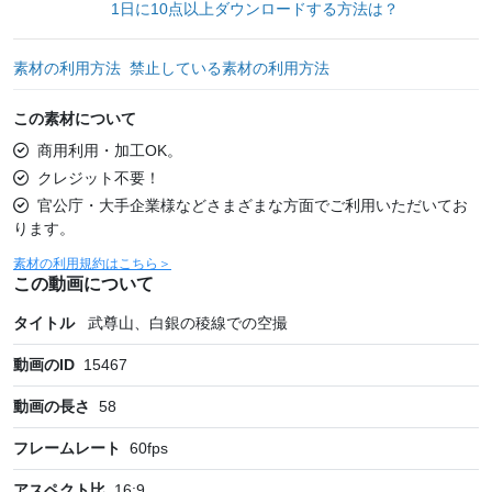
1日に10点以上ダウンロードする方法は？
素材の利用方法
禁止している素材の利用方法
この素材について
商用利用・加工OK。
クレジット不要！
官公庁・大手企業様などさまざまな方面でご利用いただいてお
ります。
素材の利用規約はこちら＞
この動画について
タイトル
武尊山、白銀の稜線での空撮
動画のID
15467
動画の長さ
58
フレームレート
60
fps
アスペクト比
16:9