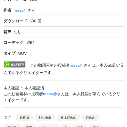
作者
masa@
さん
ダウンロード
690
回
音声
なし
コーデック
h264
タイプ
MOV
この動画素材の投稿者
masa@
さんは、本人確認が済
んでいるクリエイターです。
本人確認： 本人確認済
この動画素材の投稿者
masa@
さんは、本人確認が済んでいるクリ
エイターです。
タグ
:
武尊山
剣ヶ峰山
日本百名山
百名山