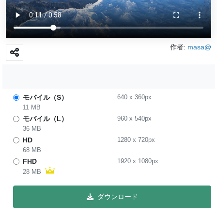
作者:
masa@
モバイル（S）
640
x
360
px
11 MB
モバイル（L）
960
x
540
px
36 MB
HD
1280
x
720
px
68 MB
FHD
1920
x
1080
px
28 MB
ダウンロード