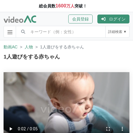
1600
総会員数
万人
突破！
会員登録
ログイン
詳細検索 ▼
動画AC
人物
1人遊びをする赤ちゃん
1人遊びをする赤ちゃん