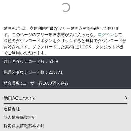
Loading...
動画ACでは、商用利用可能なフリー動画素材を掲載しておりま
す。このページのフリー動画素材が気に入ったら、
ログイン
して、
緑色のダウンロードボタンをクリックすると無料でダウンロードが
開始されます。ダウンロードした素材は加工OK、クレジット不要
でご利用いただけます。
昨日のダウンロード数
：
5309
先月のダウンロード数
：
208771
総会員数
:
ユーザー数
1600万人
突破
動画ACについて
運営会社
個人情報保護方針
特定個人情報基本方針