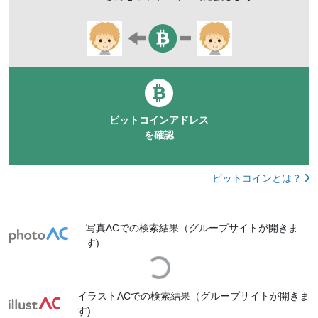
一人遊び
夢中
baby_mothermac
mdmk149
ビットコインアドレス
を確認
ビットコインとは？
写真ACでの検索結果（グループサイトが開きま
す)
Loading...
イラストACでの検索結果（グループサイトが開きま
す)