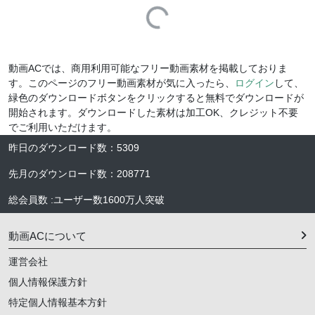
Loading...
動画ACでは、商用利用可能なフリー動画素材を掲載しておりま
す。このページのフリー動画素材が気に入ったら、
ログイン
して、
緑色のダウンロードボタンをクリックすると無料でダウンロードが
開始されます。ダウンロードした素材は加工OK、クレジット不要
でご利用いただけます。
昨日のダウンロード数
：
5309
先月のダウンロード数
：
208771
総会員数
:
ユーザー数
1600万人
突破
動画ACについて
運営会社
個人情報保護方針
特定個人情報基本方針