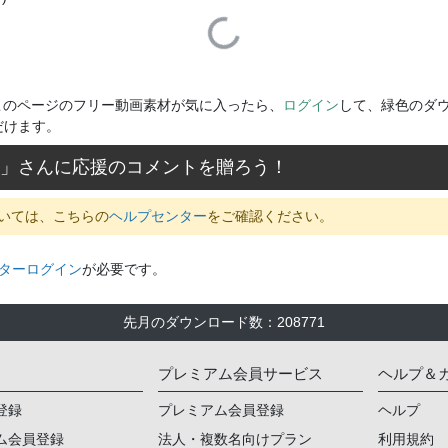
Loading...
このページのフリー動画素材が気に入ったら、
ログイン
して、緑色のダ
だけます。
」さんに応援のコメントを贈ろう！
いては、こちらの
ヘルプセンター
をご確認ください。
ターログイン
が必要です。
先月のダウンロード数
：
208771
プレミアム会員サービス
ヘルプ＆
登録
プレミアム会員登録
ヘルプ
ム会員登録
法人・複数名向けプラン
利用規約