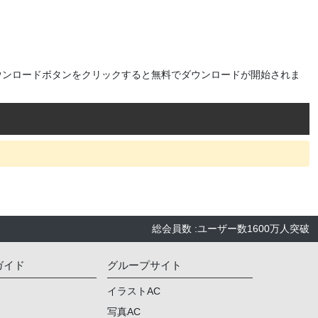
ウンロードボタンをクリックすると無料でダウンロードが開始されま
総会員数
:
ユーザー数
1600万人
突破
ガイド
グループサイト
イラストAC
写真AC