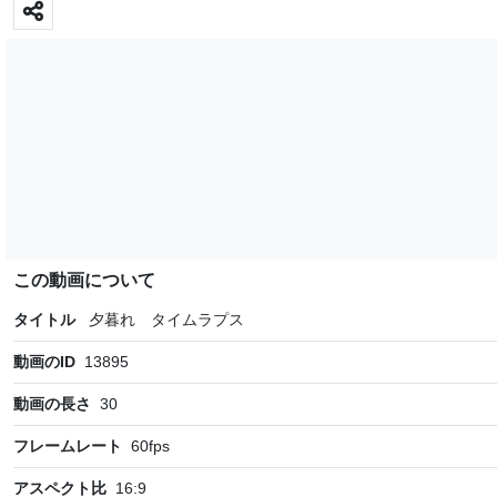
この動画について
タイトル
夕暮れ タイムラプス
動画のID
13895
動画の長さ
30
フレームレート
60
fps
アスペクト比
16:9