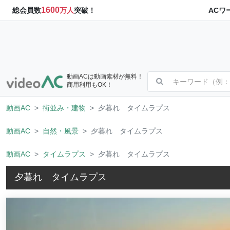
1600
ACワ
総会員数
万人
突破！
動画ACは動画素材が無料！
商用利用もOK！
動画AC
街並み・建物
夕暮れ タイムラプス
動画AC
自然・風景
夕暮れ タイムラプス
動画AC
タイムラプス
夕暮れ タイムラプス
夕暮れ タイムラプス