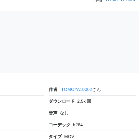
作者
TOMOYA10002
さん
ダウンロード
2.5k
回
音声
なし
コーデック
h264
タイプ
MOV