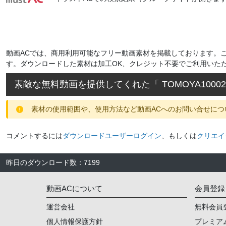
動画ACでは、商用利用可能なフリー動画素材を掲載しております。
す。ダウンロードした素材は加工OK、クレジット不要でご利用いた
素敵な無料動画を提供してくれた「
TOMOYA10002
素材の使用範囲や、使用方法など動画ACへのお問い合せにつ
コメントするには
ダウンロードユーザーログイン
、もしくは
クリエイ
昨日のダウンロード数
：
7199
動画ACについて
会員登録
運営会社
無料会員
個人情報保護方針
プレミア