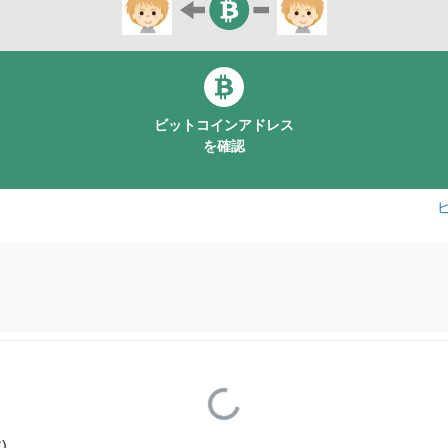
ビットコインアドレス
を確認
Loading...
)