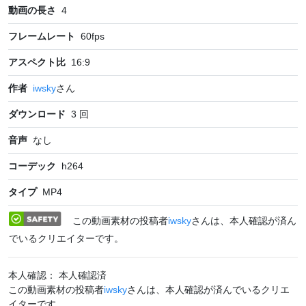
動画の長さ
4
フレームレート
60
fps
アスペクト比
16:9
作者
iwsky
さん
ダウンロード
3
回
音声
なし
コーデック
h264
タイプ
MP4
この動画素材の投稿者
iwsky
さんは、本人確認が済ん
でいるクリエイターです。
本人確認： 本人確認済
この動画素材の投稿者
iwsky
さんは、本人確認が済んでいるクリエ
イターです。