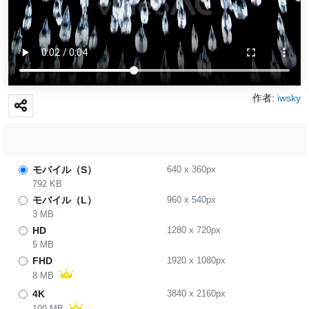
作者:
iwsky
モバイル（S）
640
x
360
px
792 KB
モバイル（L）
960
x
540
px
3 MB
HD
1280
x
720
px
5 MB
FHD
1920
x
1080
px
8 MB
4K
3840
x
2160
px
100 MB