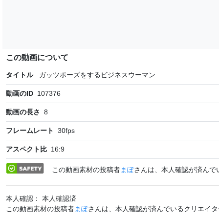
この動画について
タイトル
ガッツポーズをするビジネスウーマン
動画のID
107376
動画の長さ
8
フレームレート
30
fps
アスペクト比
16:9
この動画素材の投稿者
まぽ
さんは、本人確認が済んで
本人確認： 本人確認済
この動画素材の投稿者
まぽ
さんは、本人確認が済んでいるクリエイタ