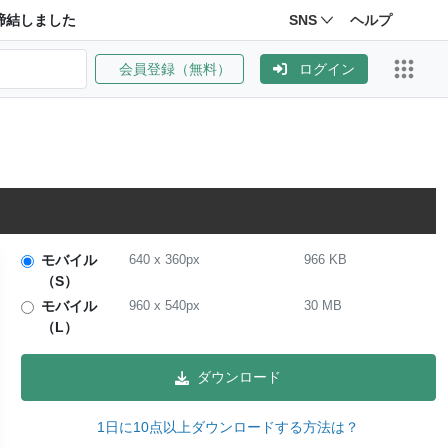
締結しました
SNS
ヘルプ
会員登録（無料）
ログイン
モバイル
640
x
360
px
966 KB
（S）
モバイル
960
x
540
px
30 MB
（L）
ダウンロード
1日に10点以上ダウンロードする方法は？