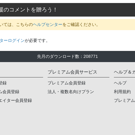
援のコメントを贈ろう！
いては、こちらの
ヘルプセンター
をご確認ください。
ターログイン
が必要です。
先月のダウンロード数
：
208771
プレミアム会員サービス
ヘルプ＆
登録
プレミアム会員登録
ヘルプ
ム会員登録
法人・複数名向けプラン
利用規約
エイター会員登録
プレミア