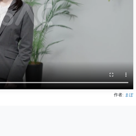
作者:
まぽ