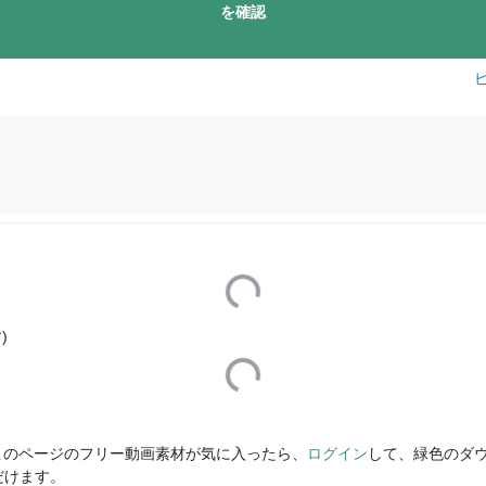
を確認
Loading...
)
Loading...
このページのフリー動画素材が気に入ったら、
ログイン
して、緑色のダ
だけます。