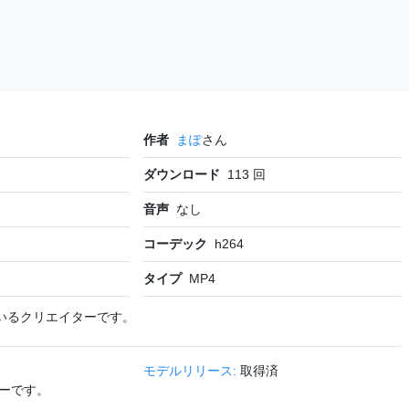
作者
まぽ
さん
ダウンロード
113
回
音声
なし
コーデック
h264
タイプ
MP4
いるクリエイターです。
モデルリリース:
取得済
ーです。