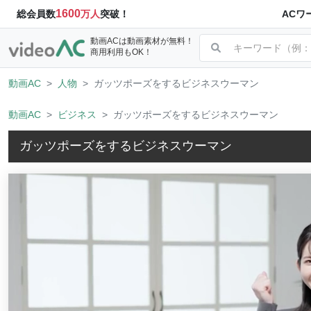
1600
ACワ
総会員数
万人
突破！
動画ACは動画素材が無料！
商用利用もOK！
動画AC
人物
ガッツポーズをするビジネスウーマン
動画AC
ビジネス
ガッツポーズをするビジネスウーマン
ガッツポーズをするビジネスウーマン