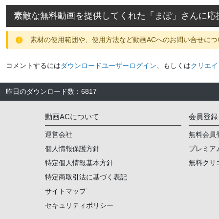
素敵な無料動画を提供してくれた「
まぽ
」さんに応
素材の使用範囲や、使用方法など動画ACへのお問い合せにつ
コメントするには
ダウンロードユーザーログイン
、もしくは
クリエイ
昨日のダウンロード数
：
6817
動画ACについて
会員登録
運営会社
無料会員
個人情報保護方針
プレミア
特定個人情報基本方針
無料クリ
特定商取引法に基づく表記
サイトマップ
セキュリティポリシー