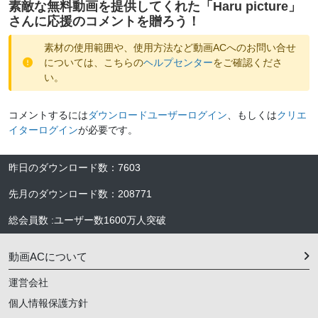
素敵な無料動画を提供してくれた「
Haru picture
」
さんに応援のコメントを贈ろう！
素材の使用範囲や、使用方法など動画ACへのお問い合せ
については、こちらの
ヘルプセンター
をご確認くださ
い。
コメントするには
ダウンロードユーザーログイン
、もしくは
クリエ
イターログイン
が必要です。
昨日のダウンロード数
：
7603
先月のダウンロード数
：
208771
総会員数
:
ユーザー数
1600万人
突破
動画ACについて
運営会社
個人情報保護方針