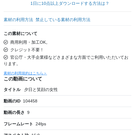
1日に10点以上ダウンロードする方法は？
素材の利用方法
禁止している素材の利用方法
この素材について
商用利用・加工OK。
クレジット不要！
官公庁・大手企業様などさまざまな方面でご利用いただいてお
ります。
素材の利用規約はこちら＞
この動画について
タイトル
夕日と笑顔の女性
動画のID
104458
動画の長さ
9
フレームレート
24
fps