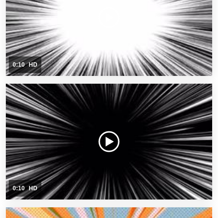
0:10
HD
0:10
HD