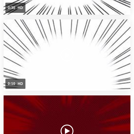
0:30
HD
0:10
HD