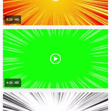
0:10
HD
0:30
HD