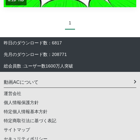
0:10
HD
1
昨日のダウンロード数
：
6817
先月のダウンロード数
：
208771
総会員数
:
ユーザー数
1600万人
突破
動画ACについて
運営会社
個人情報保護方針
特定個人情報基本方針
特定商取引法に基づく表記
サイトマップ
セキュリティポリシー