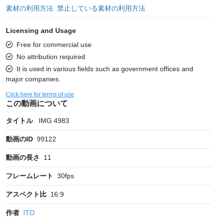
素材の利用方法
禁止している素材の利用方法
Licensing and Usage
Free for commercial use
No attribution required
It is used in various fields such as government offices and
major companies.
Click here for terms of use
この動画について
タイトル
IMG 4983
動画のID
99122
動画の長さ
11
フレームレート
30
fps
アスペクト比
16:9
作者
ITO