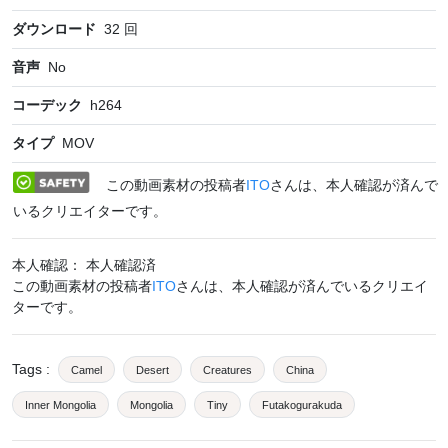
ダウンロード
32
回
音声
No
コーデック
h264
タイプ
MOV
この動画素材の投稿者
ITO
さんは、本人確認が済んで
いるクリエイターです。
本人確認： 本人確認済
この動画素材の投稿者
ITO
さんは、本人確認が済んでいるクリエイ
ターです。
Tags
:
Camel
Desert
Creatures
China
Inner Mongolia
Mongolia
Tiny
Futakogurakuda