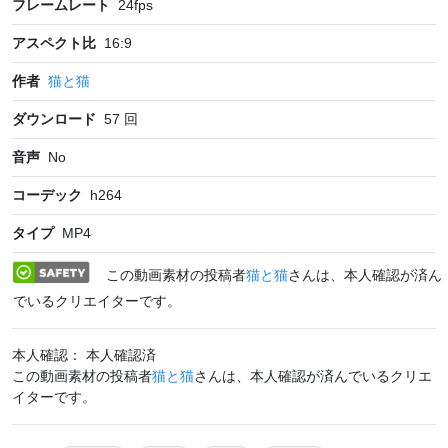
フレームレート
24
fps
アスペクト比
16:9
作者
猫と猫
ダウンロード
57
回
音声
No
コーデック
h264
タイプ
MP4
この動画素材の投稿者
猫と猫
さんは、本人確認が済ん
でいるクリエイターです。
本人確認： 本人確認済
この動画素材の投稿者
猫と猫
さんは、本人確認が済んでいるクリエ
イターです。