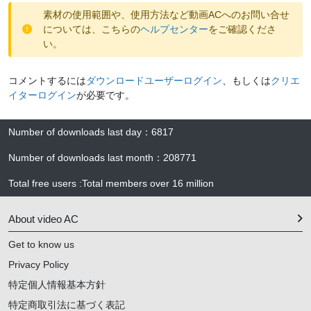
素材の使用範囲や、使用方法など動画ACへのお問い合せ
については、こちらの
ヘルプセンター
をご確認くださ
い。
コメントするには
ダウンロードユーザーログイン
、もしくは
クリエ
イターログイン
が必要です。
Number of downloads last day
：
6817
Number of downloads last month
：
208771
Total free users
:
Total members over
16 million
About video AC
Get to know us
Privacy Policy
特定個人情報基本方針
特定商取引法に基づく表記