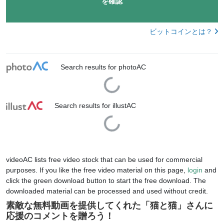
を確認
ビットコインとは？
Search results for photoAC
Loading...
Search results for illustAC
Loading...
videoAC lists free video stock that can be used for commercial
purposes. If you like the free video material on this page,
login
and
click the green download button to start the free download. The
downloaded material can be processed and used without credit.
素敵な無料動画を提供してくれた「
猫と猫
」さんに
応援のコメントを贈ろう！