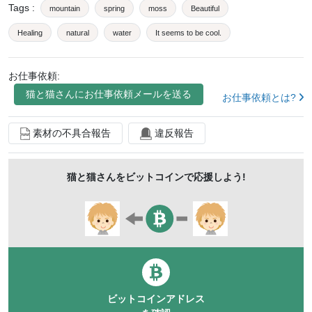
Tags
:
mountain
spring
moss
Beautiful
Healing
natural
water
It seems to be cool.
leaf
お仕事依頼:
猫と猫
さんにお仕事依頼メールを送る
お仕事依頼とは?
素材の不具合報告
違反報告
猫と猫
さんをビットコインで応援しよう!
ビットコインアドレス