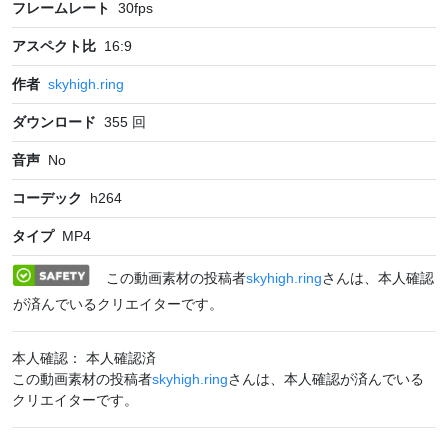
フレームレート
30
fps
アスペクト比
16:9
作者
skyhigh.ring
ダウンロード
355
回
音声
No
コーデック
h264
タイプ
MP4
この動画素材の投稿者
skyhigh.ring
さんは、本人確認
が済んでいるクリエイターです。
本人確認： 本人確認済
この動画素材の投稿者
skyhigh.ring
さんは、本人確認が済んでいる
クリエイターです。