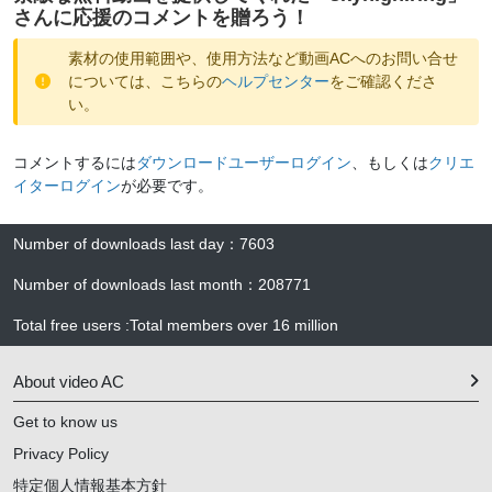
さんに応援のコメントを贈ろう！
素材の使用範囲や、使用方法など動画ACへのお問い合せ
については、こちらの
ヘルプセンター
をご確認くださ
い。
コメントするには
ダウンロードユーザーログイン
、もしくは
クリエ
イターログイン
が必要です。
Number of downloads last day
：
7603
Number of downloads last month
：
208771
Total free users
:
Total members over
16 million
About video AC
Get to know us
Privacy Policy
特定個人情報基本方針