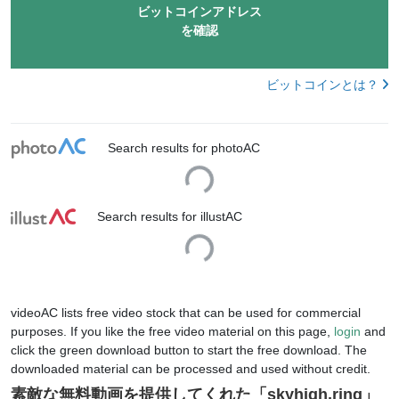
ビットコインアドレス
を確認
ビットコインとは？
Loading...
Search results for photoAC
Loading...
Search results for illustAC
videoAC lists free video stock that can be used for commercial
purposes. If you like the free video material on this page,
login
and
click the green download button to start the free download. The
downloaded material can be processed and used without credit.
素敵な無料動画を提供してくれた「
skyhigh.ring
」