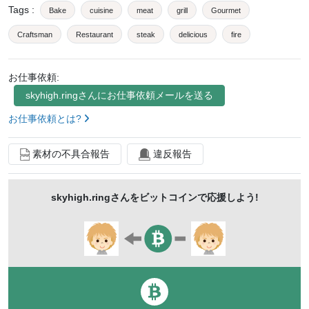
Tags
:
Bake
cuisine
meat
grill
Gourmet
Craftsman
Restaurant
steak
delicious
fire
inflammation
cooking
French
beef
Cook
お仕事依頼:
skyhigh.ring
さんにお仕事依頼メールを送る
お仕事依頼とは?
素材の不具合報告
違反報告
skyhigh.ring
さんをビットコインで応援しよう!