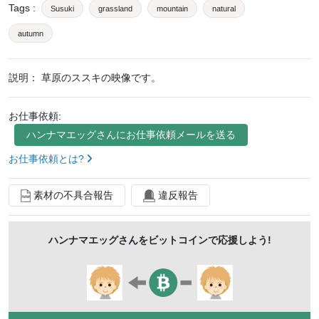
Tags
:
Susuki
grassland
mountain
natural
autumn
説明：
草原のススキの映像です。
お仕事依頼:
ハンナマエッグ
さんにお仕事依頼メールを送る
お仕事依頼とは?
素材の不具合報告
違反報告
ハンナマエッグ
さんをビットコインで応援しよう!