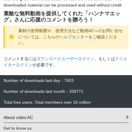
downloaded material can be processed and used without credit.
素敵な無料動画を提供してくれた「
ハンナマエッ
グ
」さんに応援のコメントを贈ろう！
素材の使用範囲や、使用方法など動画ACへのお問い合せ
については、こちらの
ヘルプセンター
をご確認くださ
い。
コメントするには
ダウンロードユーザーログイン
、もしくは
クリエ
イターログイン
が必要です。
Number of downloads last day
：
7603
Number of downloads last month
：
208771
Total free users
:
Total members over
16 million
About video AC
Get to know us