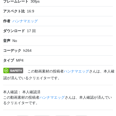
フレームレート
30
fps
アスペクト比
16:9
作者
ハンナマエッグ
ダウンロード
17
回
音声
No
コーデック
h264
タイプ
MP4
この動画素材の投稿者
ハンナマエッグ
さんは、本人確
認が済んでいるクリエイターです。
本人確認： 本人確認済
この動画素材の投稿者
ハンナマエッグ
さんは、本人確認が済んでい
るクリエイターです。