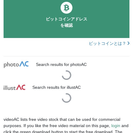
ビットコインアドレス
を確認
ビットコインとは？
Search results for photoAC
Loading...
Search results for illustAC
Loading...
videoAC lists free video stock that can be used for commercial
purposes. If you like the free video material on this page,
login
and
click the green download button to start the free download. The