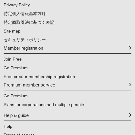
Privacy Policy
特定個人情報基本方針
特定商取引法に基づく表記
Site map
セキュリティポリシー
Member registration
Join Free
Go Premium
Free creator membership registration
Premium member service
Go Premium
Plans for corporations and multiple people
Help & guide
Help
Terms of service