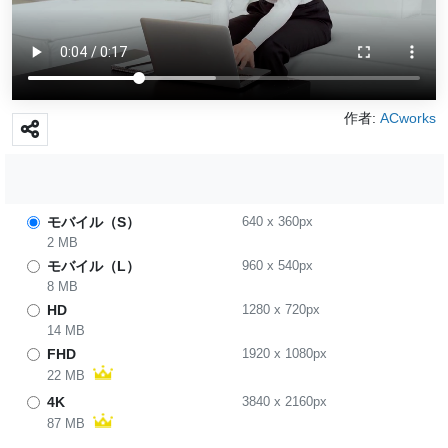
作者:
ACworks
モバイル（S）
640
x
360
px
2 MB
モバイル（L）
960
x
540
px
8 MB
HD
1280
x
720
px
14 MB
FHD
1920
x
1080
px
22 MB
4K
3840
x
2160
px
87 MB