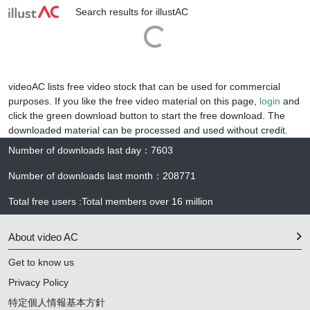
Search results for illustAC
Loading...
videoAC lists free video stock that can be used for commercial
purposes. If you like the free video material on this page,
login
and
click the green download button to start the free download. The
downloaded material can be processed and used without credit.
Number of downloads last day
：
7603
Number of downloads last month
：
208771
Total free users
:
Total members over
16 million
About video AC
Get to know us
Privacy Policy
特定個人情報基本方針