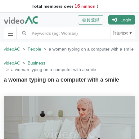
16
Total members over
million
！
会員登録
Login
詳細検索 ▼
videoAC
People
a woman typing on a computer with a smile
videoAC
Business
a woman typing on a computer with a smile
a woman typing on a computer with a smile