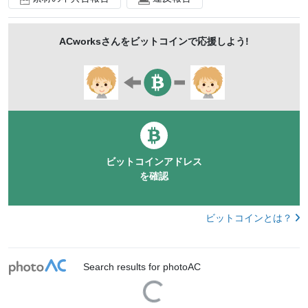
Muslim
middle East
Muslim
sofa
Telework
ACworks
さんをビットコインで応援しよう!
In the house service
Believer
Hijobu
ビットコインアドレス
を確認
ビットコインとは？
Search results for photoAC
Loading...