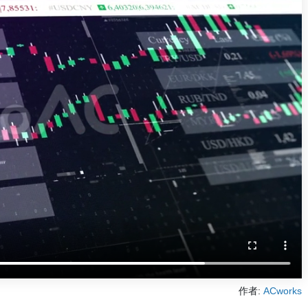
作者:
ACworks