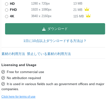
HD
1280
x
720
px
13 MB
FHD
1920
x
1080
px
21 MB
4K
3840
x
2160
px
115 MB
ダウンロード
1日に10点以上ダウンロードする方法は？
素材の利用方法
禁止している素材の利用方法
Licensing and Usage
Free for commercial use
No attribution required
It is used in various fields such as government offices and major
companies.
Click here for terms of use