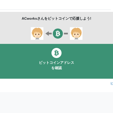
ACworks
さんをビットコインで応援しよう!
ビットコインアドレス
を確認