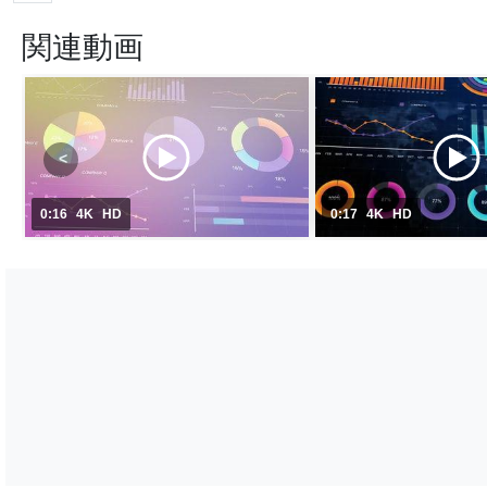
関連動画
0:16
4K
HD
0:17
4K
HD