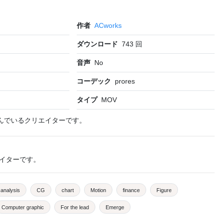
作者
ACworks
ダウンロード
743
回
音声
No
コーデック
prores
タイプ
MOV
んでいるクリエイターです。
イターです。
analysis
CG
chart
Motion
finance
Figure
Computer graphic
For the lead
Emerge