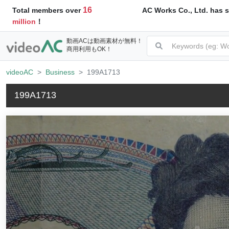
16
AC Works Co., Ltd. has s
Total members over
million
！
動画ACは動画素材が無料！
商用利用もOK！
videoAC
Business
199A1713
199A1713