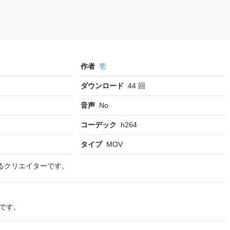
作者
壱
ダウンロード
44
回
音声
No
コーデック
h264
タイプ
MOV
るクリエイターです。
です。