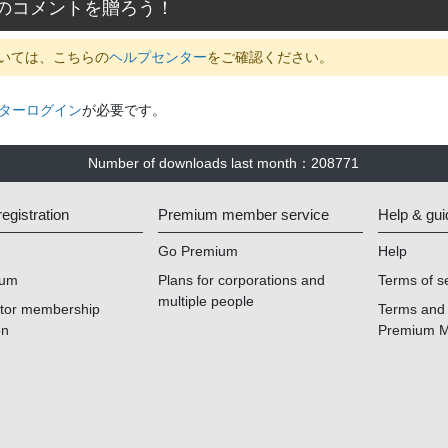
のコメントを贈ろう！
いては、こちらの
ヘルプセンター
をご確認ください。
ターログイン
が必要です。
Number of downloads last month
：
208771
gistration
Premium member service
Help & gui
Go Premium
Help
ium
Plans for corporations and
Terms of s
multiple people
ator membership
Terms and 
on
Premium 