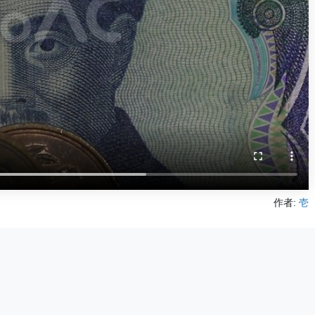
作者:
壱