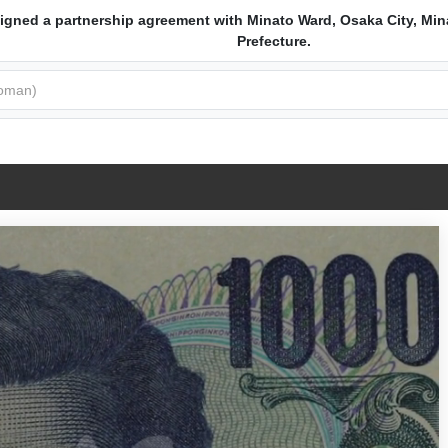
igned a partnership agreement with Minato Ward, Osaka City, Min
Prefecture.