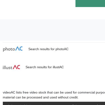
Search results for photoAC
Search results for illustAC
videoAC lists free video stock that can be used for commercial purpos
material can be processed and used without credit.