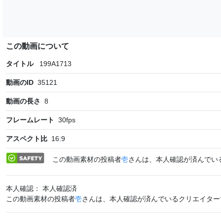
この動画について
タイトル
199A1713
動画のID
35121
動画の長さ
8
フレームレート
30
fps
アスペクト比
16:9
この動画素材の投稿者
壱
さんは、本人確認が済んでい
本人確認： 本人確認済
この動画素材の投稿者
壱
さんは、本人確認が済んでいるクリエイター