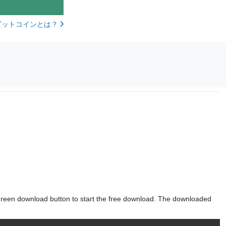
ビットコインとは？
green download button to start the free download. The downloaded