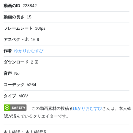
動画のID
223842
動画の長さ
15
フレームレート
30
fps
アスペクト比
16:9
作者
ゆかりおむすび
ダウンロード
2
回
音声
No
コーデック
h264
タイプ
MOV
この動画素材の投稿者
ゆかりおむすび
さんは、本人確
認が済んでいるクリエイターです。
本人確認： 本人確認済