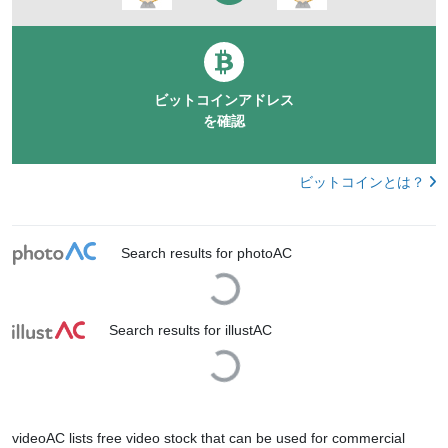
ビットコインアドレス
を確認
ビットコインとは？
Search results for photoAC
Loading...
Search results for illustAC
Loading...
videoAC lists free video stock that can be used for commercial