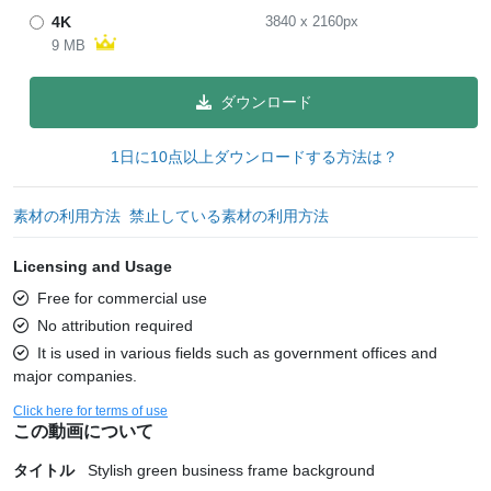
4K
3840
x
2160
px
9 MB
ダウンロード
1日に10点以上ダウンロードする方法は？
素材の利用方法
禁止している素材の利用方法
Licensing and Usage
Free for commercial use
No attribution required
It is used in various fields such as government offices and
major companies.
Click here for terms of use
この動画について
タイトル
Stylish green business frame background