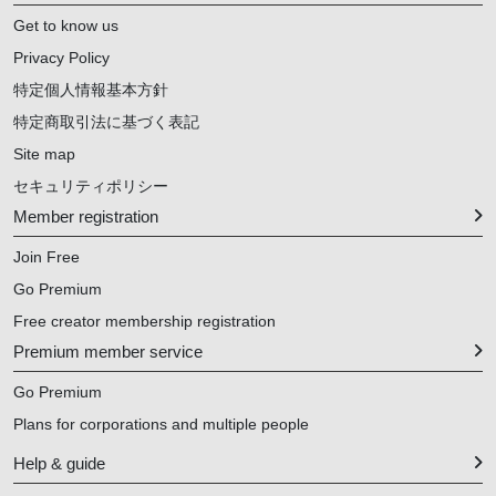
Get to know us
Privacy Policy
特定個人情報基本方針
特定商取引法に基づく表記
Site map
セキュリティポリシー
Member registration
Join Free
Go Premium
Free creator membership registration
Premium member service
Go Premium
Plans for corporations and multiple people
Help & guide