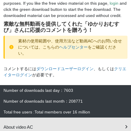
purposes. If you like the free video material on this page,
login
and
click the green download button to start the free download. The
downloaded material can be processed and used without credit.
素敵な無料動画を提供してくれた「
ゆかりおむす
び
」さんに応援のコメントを贈ろう！
素材の使用範囲や、使用方法など動画ACへのお問い合せ
については、こちらの
ヘルプセンター
をご確認くださ
い。
コメントするには
ダウンロードユーザーログイン
、もしくは
クリエ
イターログイン
が必要です。
Number of downloads last day
：
7603
Number of downloads last month
：
208771
Total free users
:
Total members over
16 million
About video AC