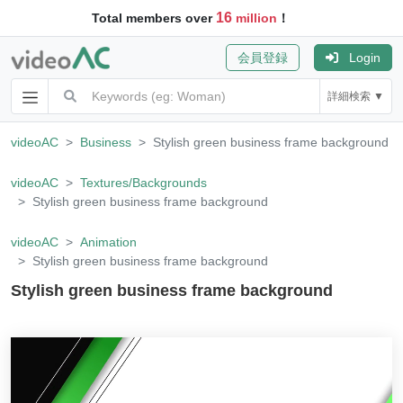
16
Total members over
million
！
会員登録
Login
詳細検索 ▼
videoAC
Business
Stylish green business frame background
videoAC
Textures/Backgrounds
Stylish green business frame background
videoAC
Animation
Stylish green business frame background
Stylish green business frame background