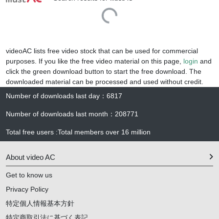
Loading...
videoAC lists free video stock that can be used for commercial
purposes. If you like the free video material on this page,
login
and
click the green download button to start the free download. The
downloaded material can be processed and used without credit.
Number of downloads last day
：
6817
Number of downloads last month
：
208771
Total free users
:
Total members over
16 million
About video AC
Get to know us
Privacy Policy
特定個人情報基本方針
特定商取引法に基づく表記