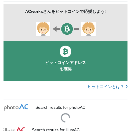
Chubby
Abdominal muscle
Whites
Westerners
ACworks
さんをビットコインで応援しよう!
shape up
Abdominal muscle exercise
are fat
mdff255
ビットコインアドレス
を確認
ビットコインとは？
Search results for photoAC
Loading...
Search results for illustAC