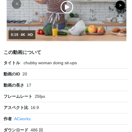
0:19
4K
HD
この動画について
タイトル
chubby woman doing sit-ups
動画のID
20
動画の長さ
17
フレームレート
25
fps
アスペクト比
16:9
作者
ACworks
ダウンロード
486
回