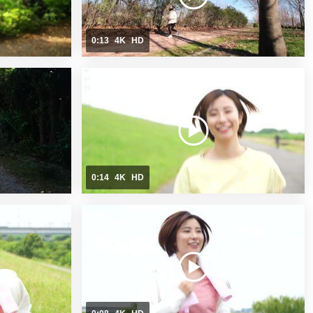
0:13
4K
HD
0:14
4K
HD