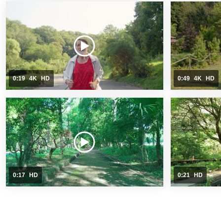
0:19
4K
HD
0:49
4K
HD
0:17
HD
0:21
HD