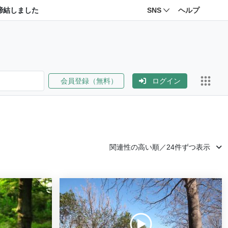
締結しました
SNS
ヘルプ
会員登録（無料）
ログイン
関連性の高い順
／
24件ずつ表示