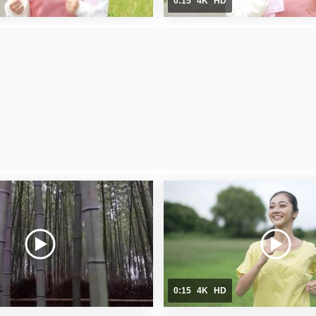
0:15
4K
HD
0:15
4K
HD