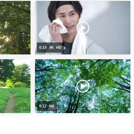
0:15
4K
HD
0:17
HD