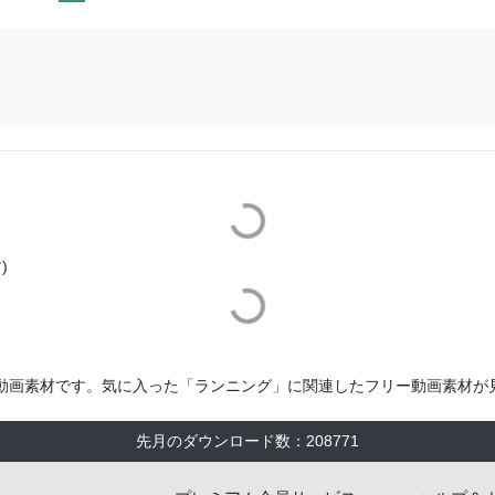
Loading...
)
Loading...
ー動画素材です。気に入った「ランニング」に関連したフリー動画素材が
先月のダウンロード数
：
208771