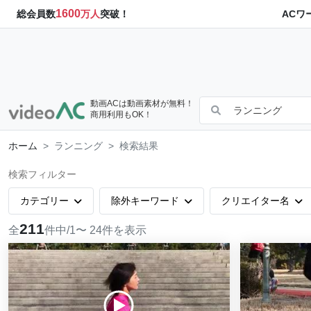
1600
ACワ
総会員数
万人
突破！
動画ACは動画素材が無料！
商用利用もOK！
ホーム
ランニング
検索結果
検索フィルター
カテゴリー
除外キーワード
クリエイター名
211
全
件中
/
1
〜
24
件を表示